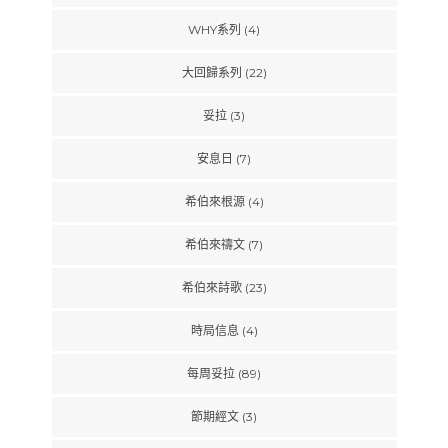
WHY系列
(4)
大回歸系列
(22)
妥拉
(3)
安息日
(7)
希伯來根源
(4)
希伯來禱文
(7)
希伯來詩歌
(23)
時局信息
(4)
每周妥拉
(89)
節期經文
(3)