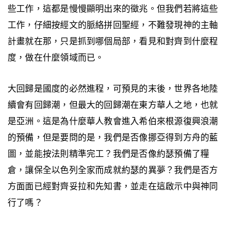
些工作，這都是慢慢顯明出來的徵兆。但我們若將這些
工作，仔細按經文的脈絡拼回聖經，不難發現神的主軸
計畫就在那，只是抓到哪個局部，看見和對齊到什麼程
度，做在什麼領域而已。
大回歸是國度的必然進程，可預見的末後，世界各地陸
續會有回歸潮，但最大的回歸潮在東方華人之地，也就
是亞洲。這是為什麼華人教會進入希伯來根源復興浪潮
的預備，但是要問的是，我們是否像挪亞得到方舟的藍
圖，並能按法則精準完工？我們是否像約瑟預備了糧
倉，讓保全以色列全家而成就約瑟的異夢？我們是否方
方面面已經對齊妥拉和先知書，並走在這啟示中與神同
行了嗎？