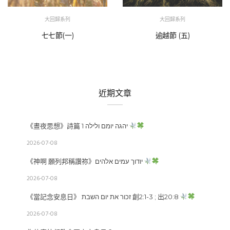
大回歸系列
大回歸系列
七七節(一)
逾越節 (五)
近期文章
《晝夜思想》詩篇 1 יהגה יומם ולילה
2026-07-08
《神啊 願列邦稱讚祢》יודוך עמים אלהים
2026-07-08
《當記念安息日》 זכור את יום השבת 創2:1-3 ; 出20:8
2026-07-08