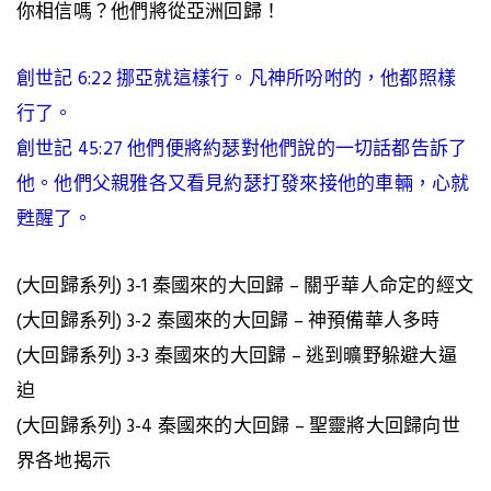
你相信嗎？他們將從亞洲回歸！
創世記 6:22 挪亞就這樣行。凡神所吩咐的，他都照樣
行了。
創世記 45:27 他們便將約瑟對他們說的一切話都告訴了
他。他們父親雅各又看見約瑟打發來接他的車輛，心就
甦醒了。
(大回歸系列) 3-1 秦國來的大回歸 – 關乎華人命定的經文
(大回歸系列) 3-2 秦國來的大回歸 – 神預備華人多時
(大回歸系列) 3-3 秦國來的大回歸 – 逃到曠野躲避大逼
迫
(大回歸系列) 3-4 秦國來的大回歸 – 聖靈將大回歸向世
界各地揭示