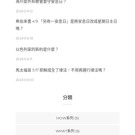
為什麼外邦教會要守安息日？
2026-04-12
希伯來書 4:9 「另有一安息日」是將安息日改成星期日主日
嗎？
2024-06-18
以色列家的新約是什麼？
2024-06-11
馬太福音 5:17 耶穌成全了律法，不用再遵行律法嗎？
2024-06-03
分類
HOW系列
(3)
WHAT系列
(5)