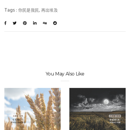
Tags :
,
你民是我民
再出埃及
You May Also Like