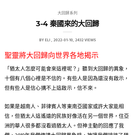
大回歸系列
3-4 秦國來的大回歸
BY
ELI
2022-01-10
2432 VIEWS
聖靈將大回歸向世界各地揭示
「猶太人怎麼可能會來這裡呢？」聽到大回歸的異象，
十個有八個心裡是不信的。有些人是因為還沒有啟示，
但有些人是信心搆不上這啟示，信不來。
如果是越南人、菲律賓人等東南亞國家或許大家能相
信，但猶太人這遙遠的民族好像活在另一個世界，住亞
洲的華人很多都沒看過猶太人。但神主動的回應了我