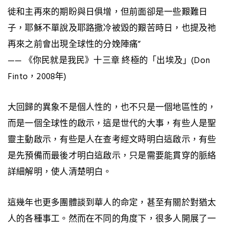
徙和主再來的期盼與日俱增，但前面卻是一些艱難日
子，耶穌不單說及耶路撒冷被毀的艱苦時日，也提及祂
再來之前會出現全球性的分娩陣痛”
—— 《你民就是我民》十三章 終極的「出埃及」(Don
Finto，2008年)
大回歸的異象不是個人性的，也不只是一個地區性的，
而是一個全球性的啟示，這是世代的大事，有些人是聖
靈主動啟示，有些是人在查考經文時明白這啟示，有些
是先預備而最後才明白這啟示，只是需要能貫穿的脈絡
詳細解明，使人清楚明白。
這幾年也更多團體談到華人的命定，甚至有關於對猶太
人的各種事工。然而在不同的角度下，很多人開展了一