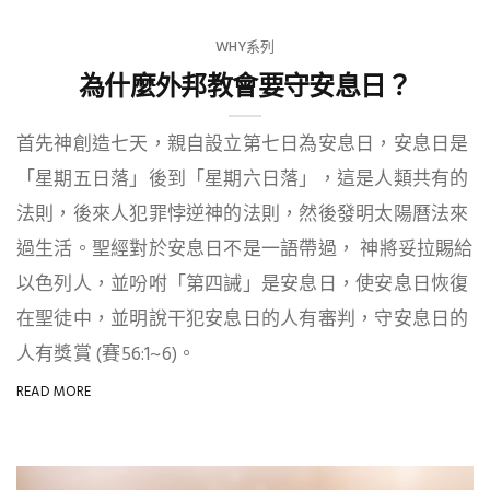
WHY系列
為什麼外邦教會要守安息日？
首先神創造七天，親自設立第七日為安息日，安息日是
「星期五日落」後到「星期六日落」，這是人類共有的
法則，後來人犯罪悖逆神的法則，然後發明太陽曆法來
過生活。聖經對於安息日不是一語帶過， 神將妥拉賜給
以色列人，並吩咐「第四誡」是安息日，使安息日恢復
在聖徒中，並明說干犯安息日的人有審判，守安息日的
人有獎賞 (賽56:1~6)。
READ MORE