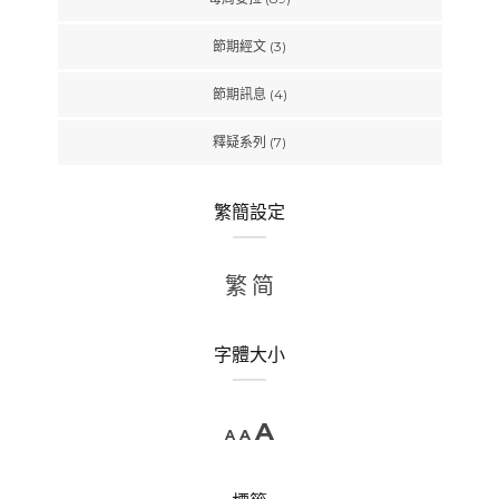
節期經文
(3)
節期訊息
(4)
釋疑系列
(7)
繁簡設定
繁
简
字體大小
A
A
A