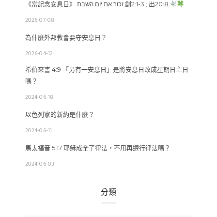
《當記念安息日》 זכור את יום השבת 創2:1-3 ; 出20:8
2026-07-08
為什麼外邦教會要守安息日？
2026-04-12
希伯來書 4:9 「另有一安息日」是將安息日改成星期日主日
嗎？
2024-06-18
以色列家的新約是什麼？
2024-06-11
馬太福音 5:17 耶穌成全了律法，不用再遵行律法嗎？
2024-06-03
分類