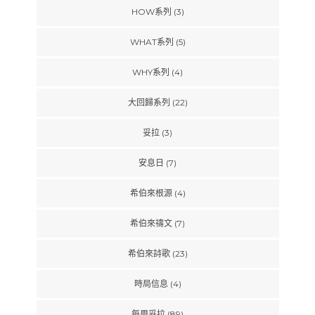
HOW系列
(3)
WHAT系列
(5)
WHY系列
(4)
大回歸系列
(22)
妥拉
(3)
安息日
(7)
希伯來根源
(4)
希伯來禱文
(7)
希伯來詩歌
(23)
時局信息
(4)
每周妥拉
(89)