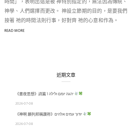
時間」，表明出這是被 神特別指定的，無法因為傳統、
神學、人們選擇而更改。 神設立節期的目的，是要我們
按著 祂的時間法則行事，好對齊 祂的心意和作為。
READ MORE
近期文章
《晝夜思想》詩篇 1 יהגה יומם ולילה
2026-07-08
《神啊 願列邦稱讚祢》יודוך עמים אלהים
2026-07-08