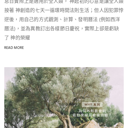
息日實際上是適用於全人類， 神起初的心意是讓全人類
按著 神創造的七天一循環時間法則生活；但人因犯罪悖
逆後，用自己的方式觀測、計算、發明曆法 (例如西洋
曆法)，並為異教訂出各樣節日慶祝，實際上卻是虧缺
了 神的榮耀
READ MORE