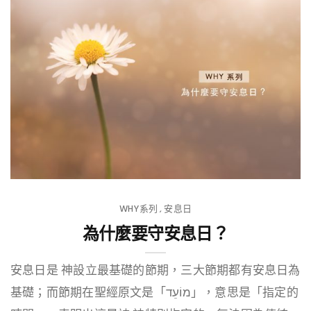
WHY系列
安息日
,
為什麼要守安息日？
安息日是 神設立最基礎的節期，三大節期都有安息日為
基礎；而節期在聖經原文是「מוֹעֵד」，意思是「指定的