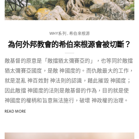
WHY系列
希伯來根源
,
為何外邦教會的希伯來根源會被切斷？
敵基督的原意是「敵擋猶太彌賽亞的」，也等同於敵擋
猶太彌賽亞國度，是敵 神國度的。而仇敵最大的工作，
就是混亂 神百姓對 神法則的認識，藉此摧毀 神國度；
因此敵擋 神國度的法則是敵基督的作為，目的就是使
神國度的權柄和旨意無法施行，破壞 神政權的治理。
READ MORE