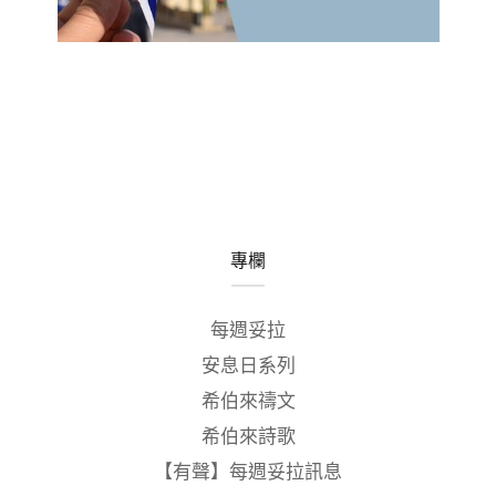
專欄
每週妥拉
安息日系列
希伯來禱文
希伯來詩歌
【有聲】每週妥拉訊息