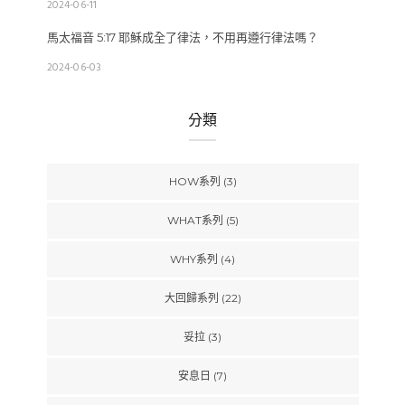
2024-06-11
馬太福音 5:17 耶穌成全了律法，不用再遵行律法嗎？
2024-06-03
分類
HOW系列
(3)
WHAT系列
(5)
WHY系列
(4)
大回歸系列
(22)
妥拉
(3)
安息日
(7)