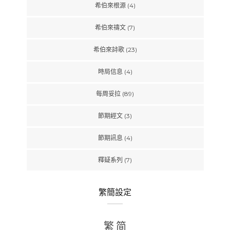
希伯來根源
(4)
希伯來禱文
(7)
希伯來詩歌
(23)
時局信息
(4)
每周妥拉
(89)
節期經文
(3)
節期訊息
(4)
釋疑系列
(7)
繁簡設定
繁
简