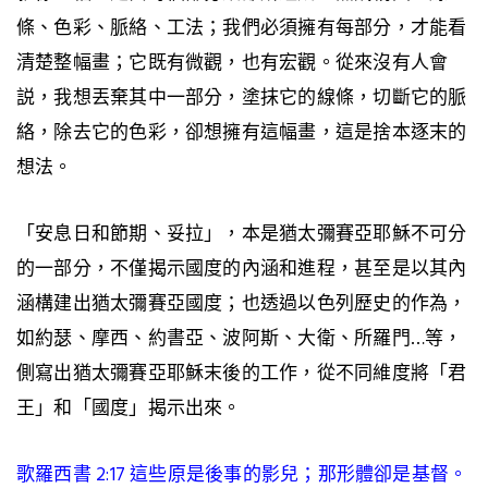
條、色彩、脈絡、工法；我們必須擁有每部分，才能看
清楚整幅畫；它既有微觀，也有宏觀。從來沒有人會
説，我想丟棄其中一部分，塗抹它的線條，切斷它的脈
絡，除去它的色彩，卻想擁有這幅畫，這是捨本逐末的
想法。
「安息日和節期、妥拉」，本是猶太彌賽亞耶穌不可分
的一部分，不僅揭示國度的內涵和進程，甚至是以其內
涵構建出猶太彌賽亞國度；也透過以色列歷史的作為，
如約瑟、摩西、約書亞、波阿斯、大衛、所羅門…等，
側寫出猶太彌賽亞耶穌末後的工作，從不同維度將「君
王」和「國度」揭示出來。
歌羅西書 2:17 這些原是後事的影兒；那形體卻是基督。