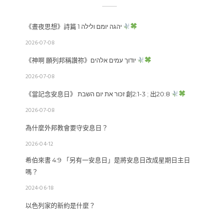
《晝夜思想》詩篇 1 יהגה יומם ולילה
2026-07-08
《神啊 願列邦稱讚祢》יודוך עמים אלהים
2026-07-08
《當記念安息日》 זכור את יום השבת 創2:1-3 ; 出20:8
2026-07-08
為什麼外邦教會要守安息日？
2026-04-12
希伯來書 4:9 「另有一安息日」是將安息日改成星期日主日
嗎？
2024-06-18
以色列家的新約是什麼？