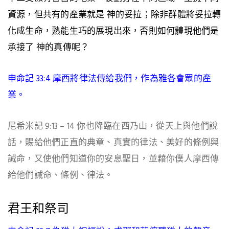
資源，但共有的產業就是 神的妥拉；除非群體將妥拉轉
化成生命，熟能生巧的展現出來，否則如何體現他們是
承接了 神的真傳呢？
申命記 33:4 摩西將律法傳給我們，作為雅各會眾的產
業。
尼希米記 9:13 – 14 你也降臨在西乃山，從天上與他們說
話，
賜給他們正直的典章、真實的律法、美好的條例與
誡命，又使他們知道你的安息聖日
，並藉你僕人摩西傳
給他們誡命、條例、律法。
君王和祭司