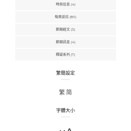
時局信息
(4)
每周妥拉
(89)
節期經文
(3)
節期訊息
(4)
釋疑系列
(7)
繁簡設定
繁
简
字體大小
A