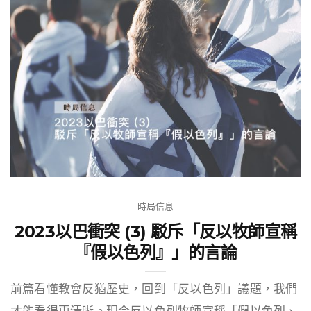
時局信息
2023以巴衝突 (3) 駁斥「反以牧師宣稱
『假以色列』」的言論
前篇看懂教會反猶歷史，回到「反以色列」議題，我們