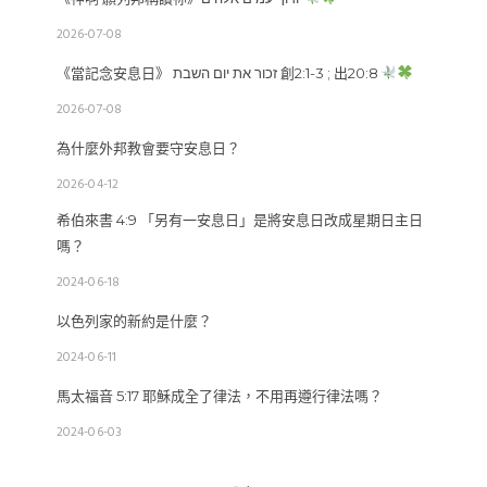
2026-07-08
《當記念安息日》 זכור את יום השבת 創2:1-3 ; 出20:8
2026-07-08
為什麼外邦教會要守安息日？
2026-04-12
希伯來書 4:9 「另有一安息日」是將安息日改成星期日主日
嗎？
2024-06-18
以色列家的新約是什麼？
2024-06-11
馬太福音 5:17 耶穌成全了律法，不用再遵行律法嗎？
2024-06-03