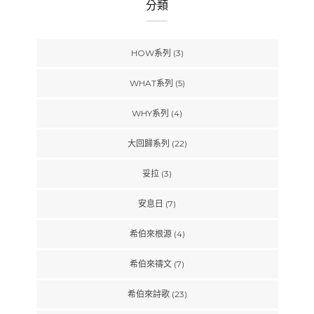
分類
HOW系列
(3)
WHAT系列
(5)
WHY系列
(4)
大回歸系列
(22)
妥拉
(3)
安息日
(7)
希伯來根源
(4)
希伯來禱文
(7)
希伯來詩歌
(23)